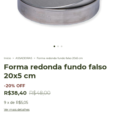
Início
>
ASSADEIRAS
>
Forma redonda fundo falso 20x5 cm
Forma redonda fundo falso
20x5 cm
-
20
%
OFF
R$38,40
R$48,00
9
x
de
R$5,05
Ver mais detalhes