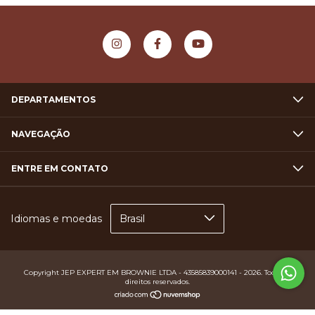
DEPARTAMENTOS
NAVEGAÇÃO
ENTRE EM CONTATO
Idiomas e moedas
Copyright JEP EXPERT EM BROWNIE LTDA - 43585839000141 - 2026. Todos os
direitos reservados.